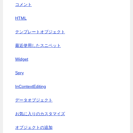
コメント
HTML
テンプレートオブジェクト
最近使用したスニペット
Widget
Spry
InContextEditing
データオブジェクト
お気に入りのカスタマイズ
オブジェクトの追加