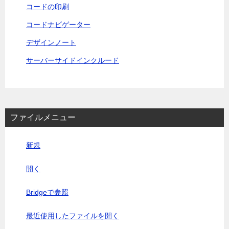
コードの印刷
コードナビゲーター
デザインノート
サーバーサイドインクルード
ファイルメニュー
新規
開く
Bridgeで参照
最近使用したファイルを開く