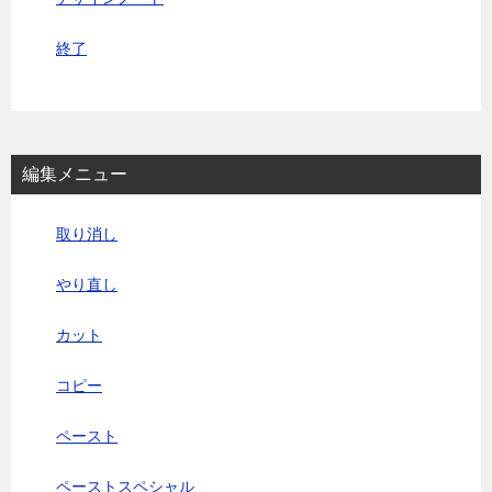
終了
編集メニュー
取り消し
やり直し
カット
コピー
ペースト
ペーストスペシャル