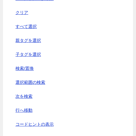
クリア
すべて選択
親タグを選択
子タグを選択
検索/置換
選択範囲の検索
次を検索
行へ移動
コードヒントの表示