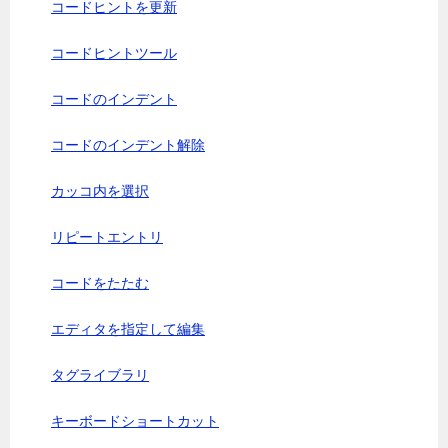
コードヒントを更新
コードヒントツール
コードのインデント
コードのインデント解除
カッコ内を選択
リピートエントリ
コードをたたむ
エディタを指定して編集
タグライブラリ
キーボードショートカット