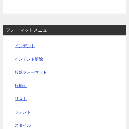
フォーマットメニュー
インデント
インデント解除
段落フォーマット
行揃え
リスト
フォント
スタイル