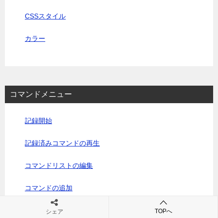
CSSスタイル
カラー
コマンドメニュー
記録開始
記録済みコマンドの再生
コマンドリストの編集
コマンドの追加
AIR拡張機能の取得
TOPへ
シェア