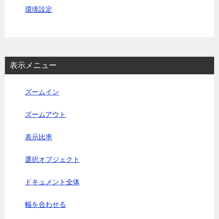
環境設定
表示メニュー
ズームイン
ズームアウト
表示比率
選択オブジェクト
ドキュメント全体
幅を合わせる