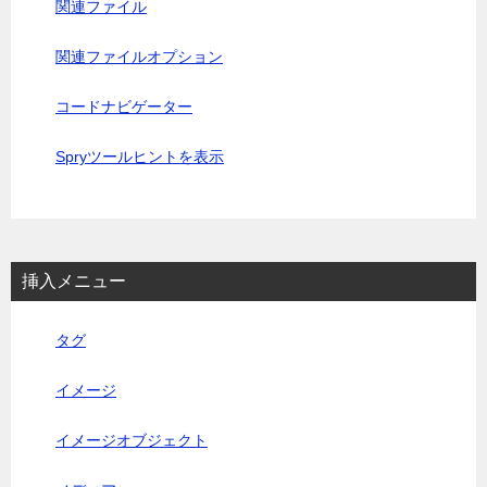
関連ファイル
関連ファイルオプション
コードナビゲーター
Spryツールヒントを表示
挿入メニュー
タグ
イメージ
イメージオブジェクト