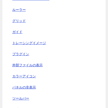
ルーラー
グリッド
ガイド
トレーシングイメージ
プラグイン
外部ファイルの表示
カラーアイコン
パネルの非表示
ツールバー