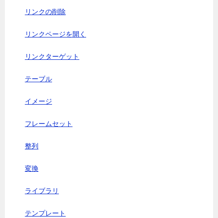
リンクの削除
リンクページを開く
リンクターゲット
テーブル
イメージ
フレームセット
整列
変換
ライブラリ
テンプレート