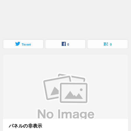
Tweet
0
0
パネルの非表示