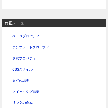
修正メニュー
ページプロパティ
テンプレートプロパティ
選択プロパティ
CSSスタイル
タグの編集
クイックタグ編集
リンクの作成