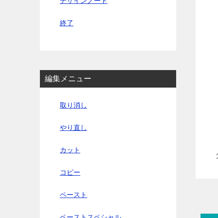
デザインノート
終了
編集メニュー
取り消し
やり直し
カット
コピー
ペースト
ペーストスペシャル