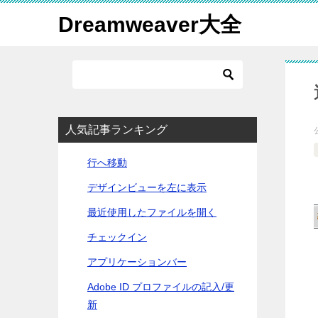
Dreamweaver大全
人気記事ランキング
行へ移動
デザインビューを左に表示
最近使用したファイルを開く
チェックイン
アプリケーションバー
Adobe ID プロファイルの記入/更
新