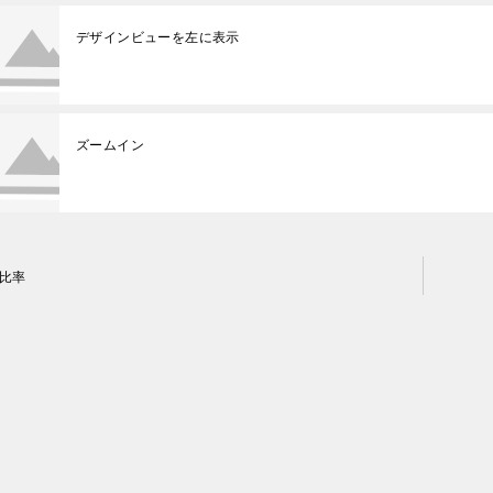
デザインビューを左に表示
ズームイン
比率