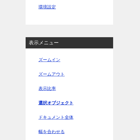
ョ
環境設定
ン
表示メニュー
ズームイン
ズームアウト
表示比率
選択オブジェクト
ドキュメント全体
幅を合わせる