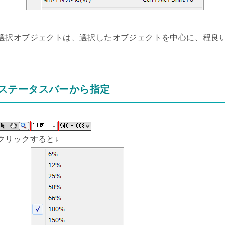
選択オブジェクトは、選択したオブジェクトを中心に、程良
ステータスバーから指定
クリックすると↓