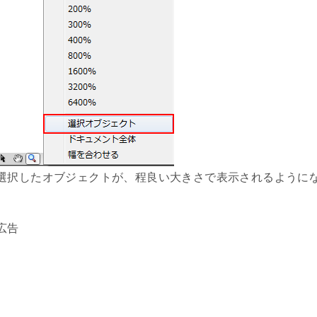
選択したオブジェクトが、程良い大きさで表示されるように
広告