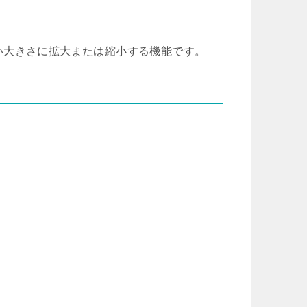
い大きさに拡大または縮小する機能です。