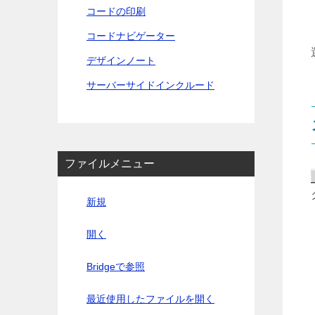
コードの印刷
コードナビゲーター
デザインノート
サーバーサイドインクルード
ファイルメニュー
新規
開く
Bridgeで参照
最近使用したファイルを開く