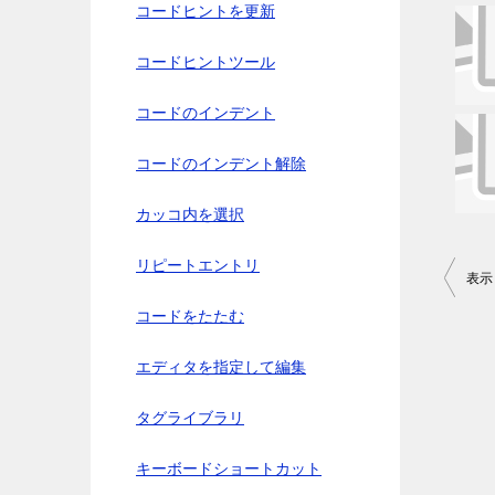
コードヒントを更新
コードヒントツール
コードのインデント
コードのインデント解除
カッコ内を選択
リピートエントリ
投
表示
稿
コードをたたむ
ナ
エディタを指定して編集
ビ
ゲ
タグライブラリ
ー
キーボードショートカット
シ