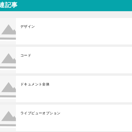
連記事
デザイン
コード
ドキュメント全体
ライブビューオプション