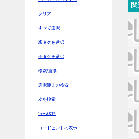
関
クリア
すべて選択
親タグを選択
子タグを選択
検索/置換
選択範囲の検索
次を検索
行へ移動
コードヒントの表示