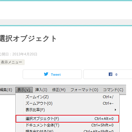
選択オブジェクト
公開日：
2013年4月20日
表示メニュー
Tweet
0