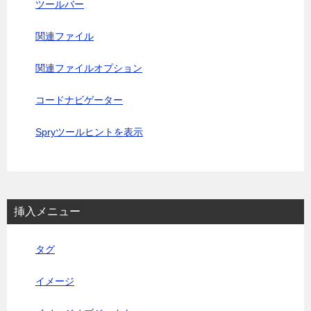
ツールバー
関連ファイル
関連ファイルオプション
コードナビゲーター
Spryツールヒントを表示
挿入メニュー
タグ
イメージ