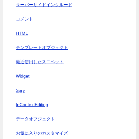
サーバーサイドインクルード
コメント
HTML
テンプレートオブジェクト
最近使用したスニペット
Widget
Spry
InContextEditing
データオブジェクト
お気に入りのカスタマイズ