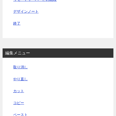
デザインノート
終了
編集メニュー
取り消し
やり直し
カット
コピー
ペースト