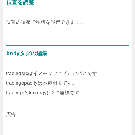
位置を調整
位置の調整で座標を設定できます。
bodyタグの編集
tracingsrcはイメージファイルのパスです
tracingopacityは不透明度です。
tracingxとtracingyはX,Y座標です。
広告