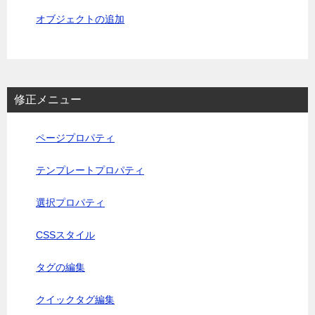
オブジェクトの追加
修正メニュー
ページプロパティ
テンプレートプロパティ
選択プロパティ
CSSスタイル
タグの編集
クイックタグ編集