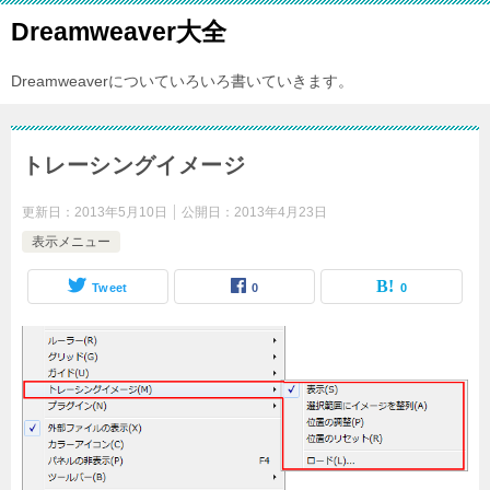
Dreamweaver大全
Dreamweaverについていろいろ書いていきます。
トレーシングイメージ
更新日：
2013年5月10日
公開日：
2013年4月23日
表示メニュー
Tweet
0
0