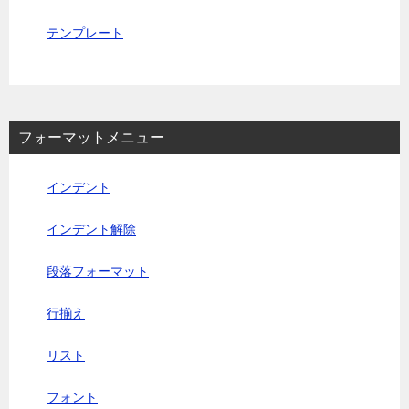
テンプレート
フォーマットメニュー
インデント
インデント解除
段落フォーマット
行揃え
リスト
フォント