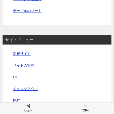
テーブルのソート
サイトメニュー
新規サイト
サイトの管理
GET
チェックアウト
PUT
TOPへ
シェア
チェックイン