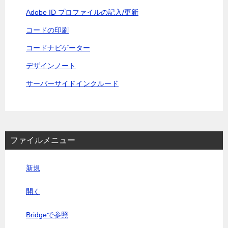
Adobe ID プロファイルの記入/更新
コードの印刷
コードナビゲーター
デザインノート
サーバーサイドインクルード
ファイルメニュー
新規
開く
Bridgeで参照