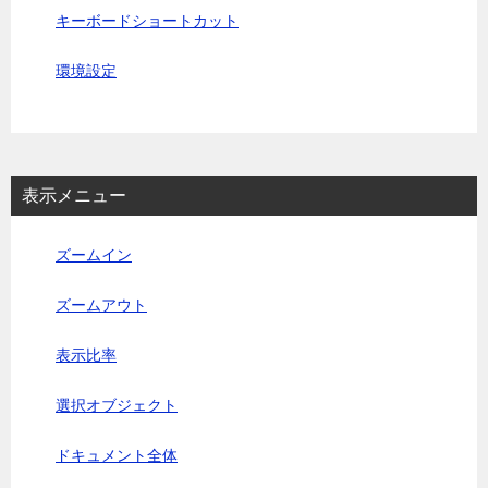
キーボードショートカット
環境設定
表示メニュー
ズームイン
ズームアウト
表示比率
選択オブジェクト
ドキュメント全体