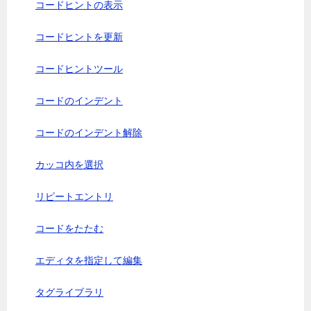
コードヒントの表示
コードヒントを更新
コードヒントツール
コードのインデント
コードのインデント解除
カッコ内を選択
リピートエントリ
コードをたたむ
エディタを指定して編集
タグライブラリ