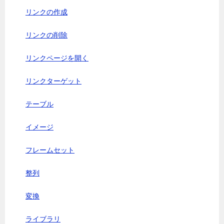
リンクの作成
リンクの削除
リンクページを開く
リンクターゲット
テーブル
イメージ
フレームセット
整列
変換
ライブラリ