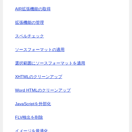
AIR拡張機能の取得
拡張機能の管理
スペルチェック
ソースフォーマットの適用
選択範囲にソースフォーマットを適用
XHTMLのクリーンアップ
Word HTMLのクリーンアップ
JavaScriptを外部化
FLV検出を削除
イメージを最適化