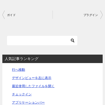
投
ガイド
プラグイン
稿
ナ
ビ
ゲ
ー
シ
人気記事ランキング
ョ
行へ移動
ン
デザインビューを左に表示
最近使用したファイルを開く
チェックイン
アプリケーションバー