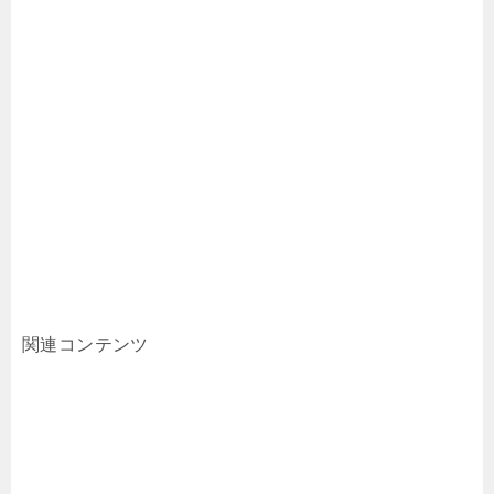
関連コンテンツ