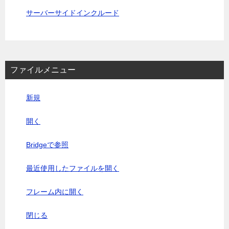
サーバーサイドインクルード
ファイルメニュー
新規
開く
Bridgeで参照
最近使用したファイルを開く
フレーム内に開く
閉じる