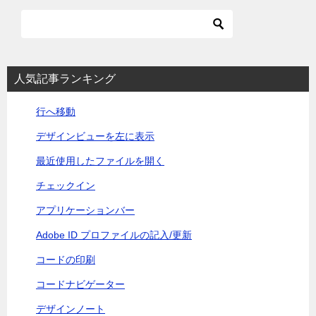
ビ
ゲ
ー
シ
人気記事ランキング
ョ
行へ移動
ン
デザインビューを左に表示
最近使用したファイルを開く
チェックイン
アプリケーションバー
Adobe ID プロファイルの記入/更新
コードの印刷
コードナビゲーター
デザインノート