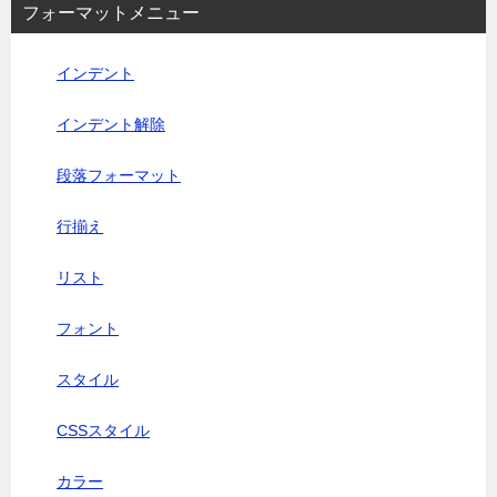
フォーマットメニュー
インデント
インデント解除
段落フォーマット
行揃え
リスト
フォント
スタイル
CSSスタイル
カラー