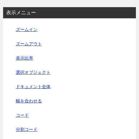
表示メニュー
ズームイン
ズームアウト
表示比率
選択オブジェクト
ドキュメント全体
幅を合わせる
コード
分割コード