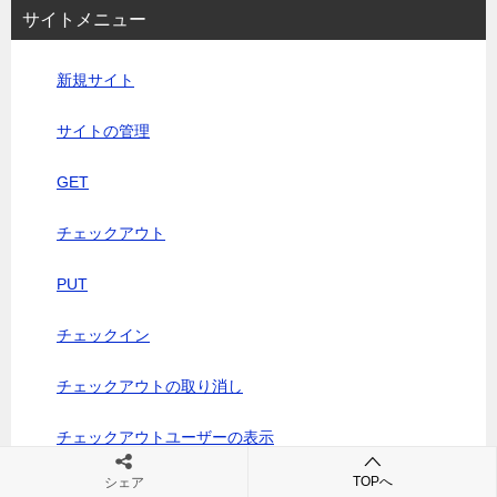
サイトメニュー
新規サイト
サイトの管理
GET
チェックアウト
PUT
チェックイン
チェックアウトの取り消し
チェックアウトユーザーの表示
TOPへ
シェア
サイトで表示