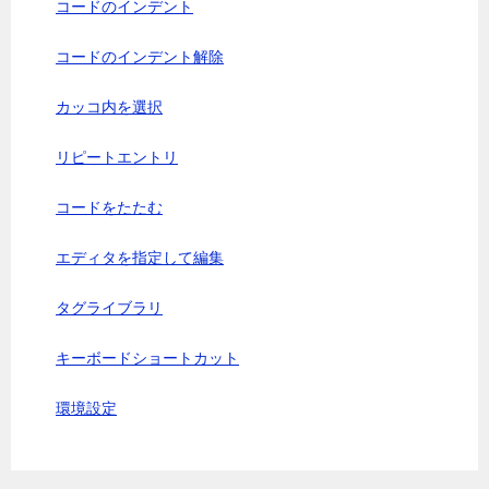
コードのインデント
コードのインデント解除
カッコ内を選択
リピートエントリ
コードをたたむ
エディタを指定して編集
タグライブラリ
キーボードショートカット
環境設定