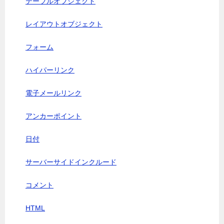
テーブルオブジェクト
レイアウトオブジェクト
フォーム
ハイパーリンク
電子メールリンク
アンカーポイント
日付
サーバーサイドインクルード
コメント
HTML