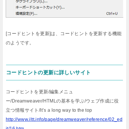
[コードヒントを更新]は、コードヒントを更新する機能
のようです。
コードヒントの更新に詳しいサイト
コードヒントを更新/編集メニュ
ー/Dreamweaver/HTMLの基本を学ぶ/ウェブ作成に役
立つ情報サイト/It’s a long way to the top
http://www.iltt.info/page/dreamweaver/reference/02_ed
it/16.htm