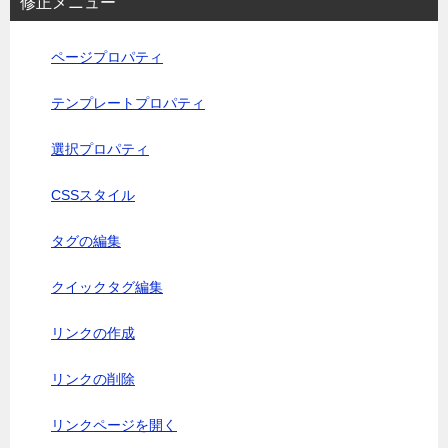
修正メニュー
ページプロパティ
テンプレートプロパティ
選択プロパティ
CSSスタイル
タグの編集
クイックタグ編集
リンクの作成
リンクの削除
リンクページを開く