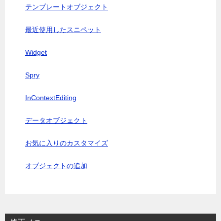
テンプレートオブジェクト
最近使用したスニペット
Widget
Spry
InContextEditing
データオブジェクト
お気に入りのカスタマイズ
オブジェクトの追加