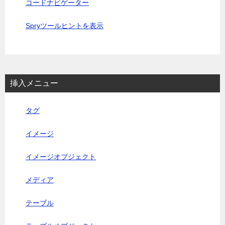
コードナビゲーター
Spryツールヒントを表示
挿入メニュー
タグ
イメージ
イメージオブジェクト
メディア
テーブル