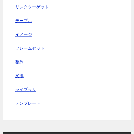
リンクターゲット
テーブル
イメージ
フレームセット
整列
変換
ライブラリ
テンプレート