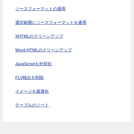
ソースフォーマットの適用
選択範囲にソースフォーマットを適用
XHTMLのクリーンアップ
Word HTMLのクリーンアップ
JavaScriptを外部化
FLV検出を削除
イメージを最適化
テーブルのソート