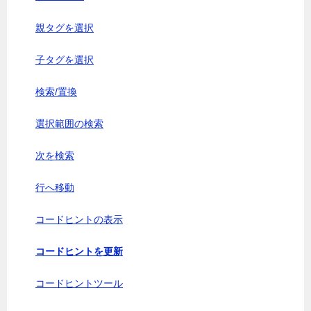
親タグを選択
子タグを選択
検索/置換
選択範囲の検索
次を検索
行へ移動
コードヒントの表示
コードヒントを更新
コードヒントツール