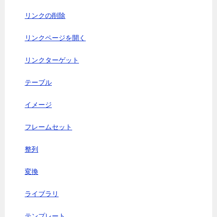
リンクの削除
リンクページを開く
リンクターゲット
テーブル
イメージ
フレームセット
整列
変換
ライブラリ
テンプレート