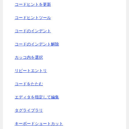
コードヒントを更新
コードヒントツール
コードのインデント
コードのインデント解除
カッコ内を選択
リピートエントリ
コードをたたむ
エディタを指定して編集
タグライブラリ
キーボードショートカット