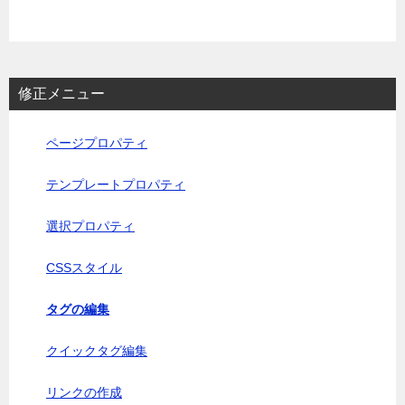
修正メニュー
ページプロパティ
テンプレートプロパティ
選択プロパティ
CSSスタイル
タグの編集
クイックタグ編集
リンクの作成