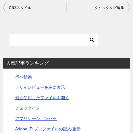
投
CSSスタイル
クイックタグ編集
稿
ナ
ビ
ゲ
ー
シ
人気記事ランキング
ョ
行へ移動
ン
デザインビューを左に表示
最近使用したファイルを開く
チェックイン
アプリケーションバー
Adobe ID プロファイルの記入/更新