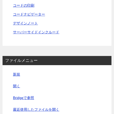
コードの印刷
コードナビゲーター
デザインノート
サーバーサイドインクルード
ファイルメニュー
新規
開く
Bridgeで参照
最近使用したファイルを開く