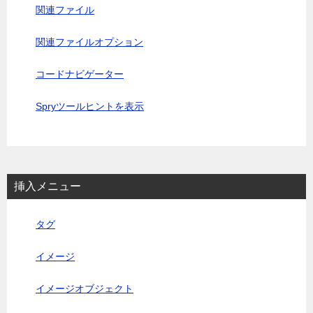
関連ファイル
関連ファイルオプション
コードナビゲーター
Spryツールヒントを表示
挿入メニュー
タグ
イメージ
イメージオブジェクト