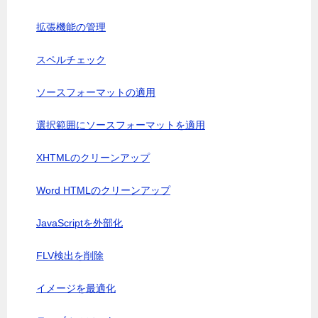
拡張機能の管理
スペルチェック
ソースフォーマットの適用
選択範囲にソースフォーマットを適用
XHTMLのクリーンアップ
Word HTMLのクリーンアップ
JavaScriptを外部化
FLV検出を削除
イメージを最適化