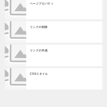
ページプロパティ
リンクの削除
リンクの作成
CSSスタイル