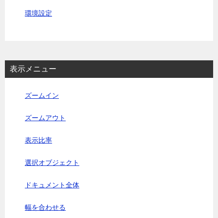
環境設定
表示メニュー
ズームイン
ズームアウト
表示比率
選択オブジェクト
ドキュメント全体
幅を合わせる