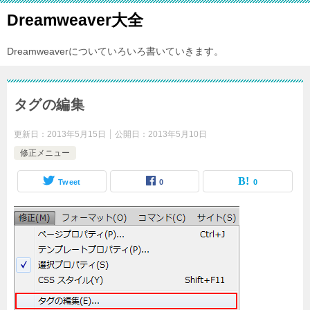
Dreamweaver大全
Dreamweaverについていろいろ書いていきます。
タグの編集
更新日：
2013年5月15日
公開日：
2013年5月10日
修正メニュー
Tweet
0
0