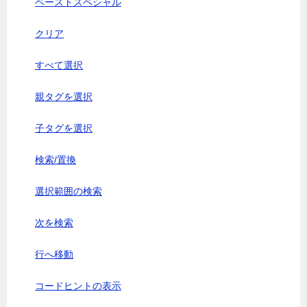
ペーストスペシャル
クリア
すべて選択
親タグを選択
子タグを選択
検索/置換
選択範囲の検索
次を検索
行へ移動
コードヒントの表示