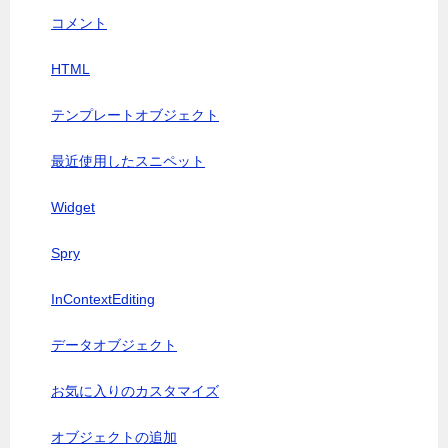
コメント
HTML
テンプレートオブジェクト
最近使用したスニペット
Widget
Spry
InContextEditing
データオブジェクト
お気に入りのカスタマイズ
オブジェクトの追加