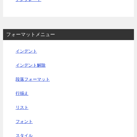
フォーマットメニュー
インデント
インデント解除
段落フォーマット
行揃え
リスト
フォント
スタイル