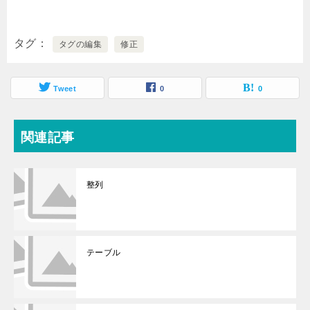
タグ
タグの編集
修正
Tweet
0
0
関連記事
整列
テーブル