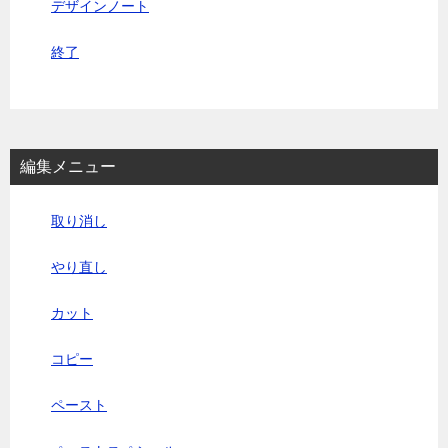
デザインノート
終了
編集メニュー
取り消し
やり直し
カット
コピー
ペースト