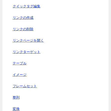
クイックタグ編集
リンクの作成
リンクの削除
リンクページを開く
リンクターゲット
テーブル
イメージ
フレームセット
整列
変換