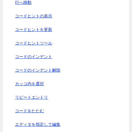
行へ移動
コードヒントの表示
コードヒントを更新
コードヒントツール
コードのインデント
コードのインデント解除
カッコ内を選択
リピートエントリ
コードをたたむ
エディタを指定して編集