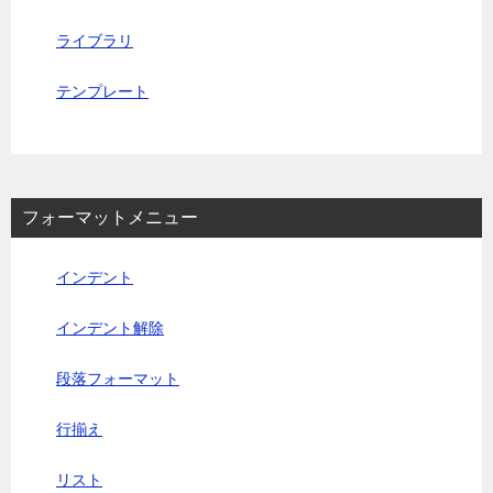
ライブラリ
テンプレート
フォーマットメニュー
インデント
インデント解除
段落フォーマット
行揃え
リスト