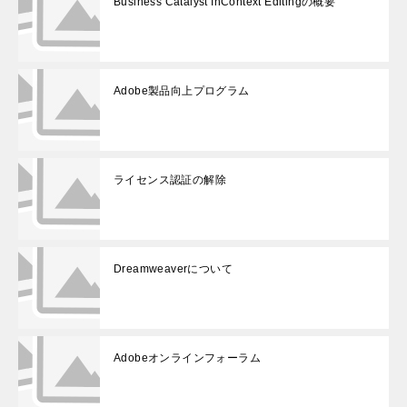
Business Catalyst InContext Editingの概要
Adobe製品向上プログラム
ライセンス認証の解除
Dreamweaverについて
Adobeオンラインフォーラム