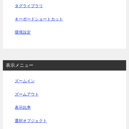
タグライブラリ
キーボードショートカット
環境設定
表示メニュー
ズームイン
ズームアウト
表示比率
選択オブジェクト