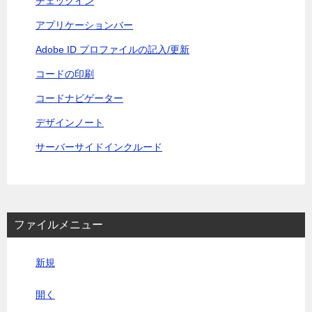
チェックイン
アプリケーションバー
Adobe ID プロファイルの記入/更新
コードの印刷
コードナビゲーター
デザインノート
サーバーサイドインクルード
ファイルメニュー
新規
開く