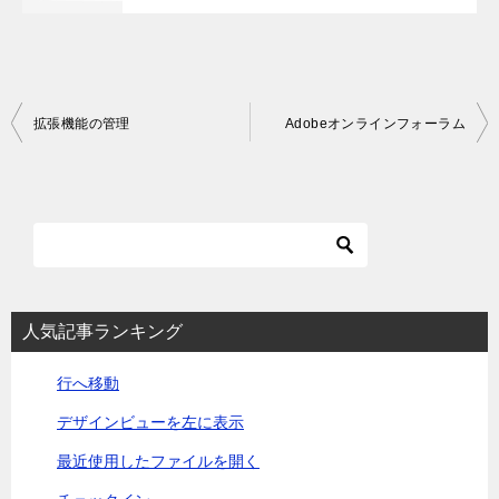
投
拡張機能の管理
Adobeオンラインフォーラム
稿
ナ
ビ
ゲ
ー
シ
人気記事ランキング
ョ
行へ移動
ン
デザインビューを左に表示
最近使用したファイルを開く