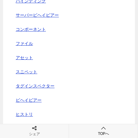
バインディング
サーバービヘイビアー
コンポーネント
ファイル
アセット
スニペット
タグインスペクター
ビヘイビアー
ヒストリ
フレーム
TOPへ
シェア