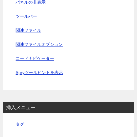
パネルの非表示
ツールバー
関連ファイル
関連ファイルオプション
コードナビゲーター
Spryツールヒントを表示
挿入メニュー
タグ