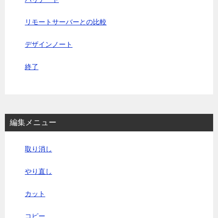
リモートサーバーとの比較
デザインノート
終了
編集メニュー
取り消し
やり直し
カット
コピー