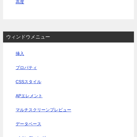
高度
ウィンドウメニュー
挿入
プロパティ
CSSスタイル
APエレメント
マルチスクリーンプレビュー
データベース