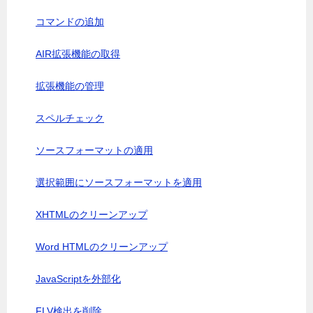
コマンドの追加
AIR拡張機能の取得
拡張機能の管理
スペルチェック
ソースフォーマットの適用
選択範囲にソースフォーマットを適用
XHTMLのクリーンアップ
Word HTMLのクリーンアップ
JavaScriptを外部化
FLV検出を削除