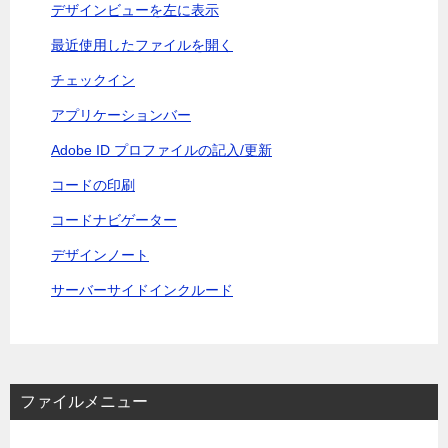
デザインビューを左に表示
最近使用したファイルを開く
チェックイン
アプリケーションバー
Adobe ID プロファイルの記入/更新
コードの印刷
コードナビゲーター
デザインノート
サーバーサイドインクルード
ファイルメニュー