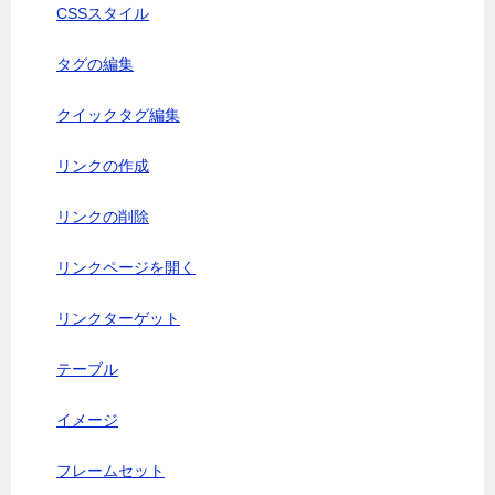
CSSスタイル
タグの編集
クイックタグ編集
リンクの作成
リンクの削除
リンクページを開く
リンクターゲット
テーブル
イメージ
フレームセット