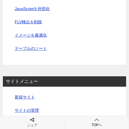
JavaScriptを外部化
FLV検出を削除
イメージを最適化
テーブルのソート
サイトメニュー
新規サイト
サイトの管理
GET
TOPへ
シェア