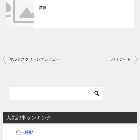
変換
投
マルチスクリーンプレビュー
バリデート
稿
ナ
ビ
ゲ
ー
シ
人気記事ランキング
ョ
行へ移動
ン