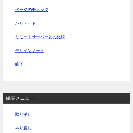
ページのチェック
バリデート
リモートサーバーとの比較
デザインノート
終了
編集メニュー
取り消し
やり直し