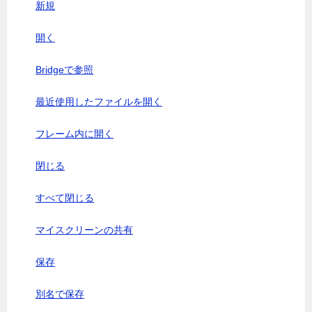
新規
開く
Bridgeで参照
最近使用したファイルを開く
フレーム内に開く
閉じる
すべて閉じる
マイスクリーンの共有
保存
別名で保存