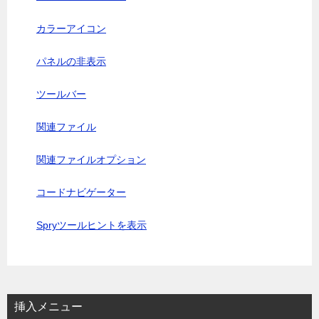
カラーアイコン
パネルの非表示
ツールバー
関連ファイル
関連ファイルオプション
コードナビゲーター
Spryツールヒントを表示
挿入メニュー