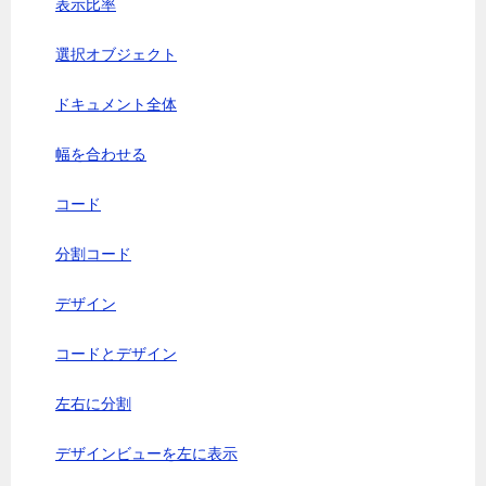
表示比率
選択オブジェクト
ドキュメント全体
幅を合わせる
コード
分割コード
デザイン
コードとデザイン
左右に分割
デザインビューを左に表示