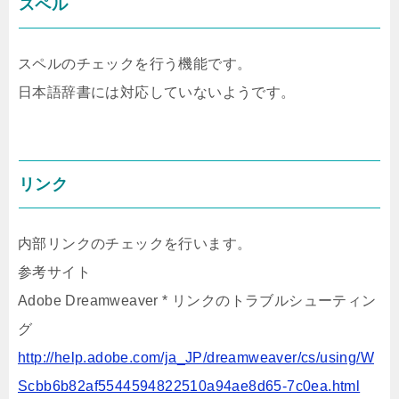
スペル
スペルのチェックを行う機能です。
日本語辞書には対応していないようです。
リンク
内部リンクのチェックを行います。
参考サイト
Adobe Dreamweaver * リンクのトラブルシューティン
グ
http://help.adobe.com/ja_JP/dreamweaver/cs/using/W
Scbb6b82af5544594822510a94ae8d65-7c0ea.html