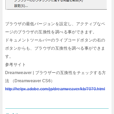
ブラウザの最低バージョンを設定し、アクティブなペ
ージのブラウザの互換性を調べる事ができます。
ドキュメントツールバーのライブコードボタンの右の
ボタンからも、ブラウザの互換性を調べる事ができま
す。
参考サイト
Dreamweaver | ブラウザーの互換性をチェックする方
法 （Dreamweaver CS6）
http://helpx.adobe.com/jp/dreamweaver/kb/7070.html