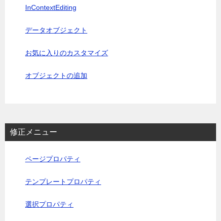
InContextEditing
データオブジェクト
お気に入りのカスタマイズ
オブジェクトの追加
修正メニュー
ページプロパティ
テンプレートプロパティ
選択プロパティ