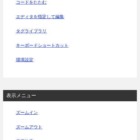
コードをたたむ
エディタを指定して編集
タグライブラリ
キーボードショートカット
環境設定
表示メニュー
ズームイン
ズームアウト