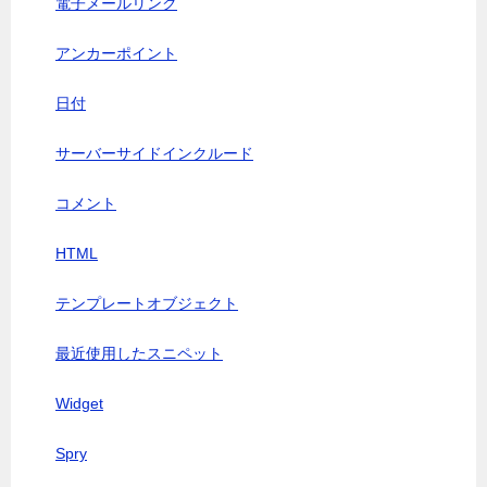
電子メールリンク
アンカーポイント
日付
サーバーサイドインクルード
コメント
HTML
テンプレートオブジェクト
最近使用したスニペット
Widget
Spry