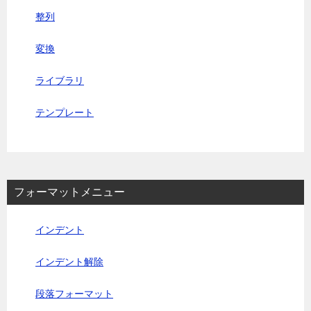
整列
変換
ライブラリ
テンプレート
フォーマットメニュー
インデント
インデント解除
段落フォーマット