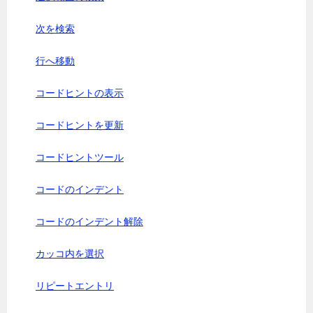
次を検索
行へ移動
コードヒントの表示
コードヒントを更新
コードヒントツール
コードのインデント
コードのインデント解除
カッコ内を選択
リピートエントリ