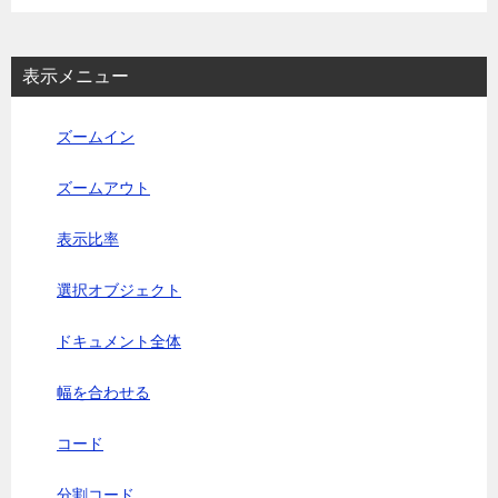
表示メニュー
ズームイン
ズームアウト
表示比率
選択オブジェクト
ドキュメント全体
幅を合わせる
コード
分割コード