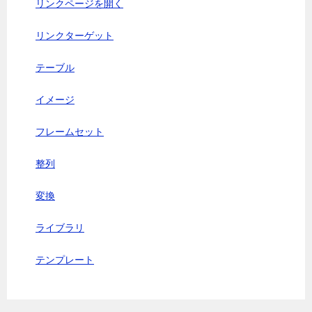
リンクページを開く
リンクターゲット
テーブル
イメージ
フレームセット
整列
変換
ライブラリ
テンプレート