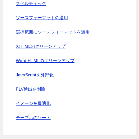
スペルチェック
ソースフォーマットの適用
選択範囲にソースフォーマットを適用
XHTMLのクリーンアップ
Word HTMLのクリーンアップ
JavaScriptを外部化
FLV検出を削除
イメージを最適化
テーブルのソート