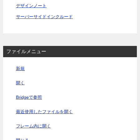
デザインノート
サーバーサイドインクルード
ファイルメニュー
新規
開く
Bridgeで参照
最近使用したファイルを開く
フレーム内に開く