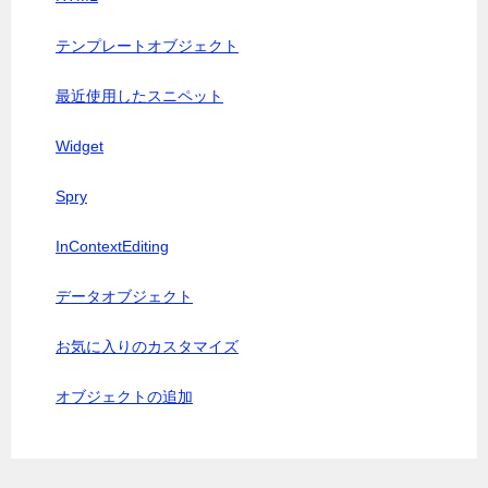
テンプレートオブジェクト
最近使用したスニペット
Widget
Spry
InContextEditing
データオブジェクト
お気に入りのカスタマイズ
オブジェクトの追加