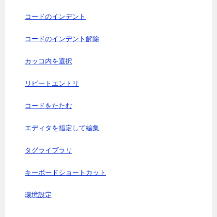
コードのインデント
コードのインデント解除
カッコ内を選択
リピートエントリ
コードをたたむ
エディタを指定して編集
タグライブラリ
キーボードショートカット
環境設定