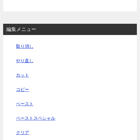
編集メニュー
取り消し
やり直し
カット
コピー
ペースト
ペーストスペシャル
クリア