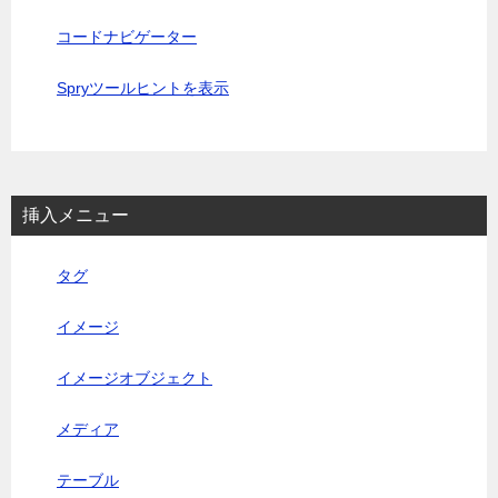
コードナビゲーター
Spryツールヒントを表示
挿入メニュー
タグ
イメージ
イメージオブジェクト
メディア
テーブル