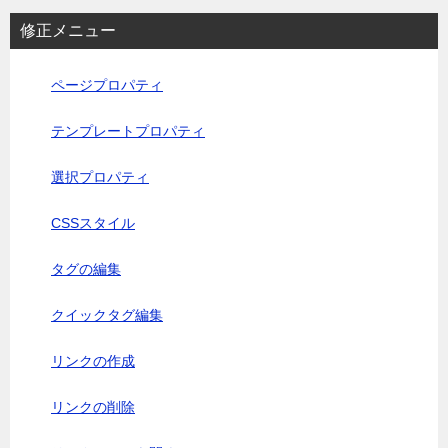
修正メニュー
ページプロパティ
テンプレートプロパティ
選択プロパティ
CSSスタイル
タグの編集
クイックタグ編集
リンクの作成
リンクの削除