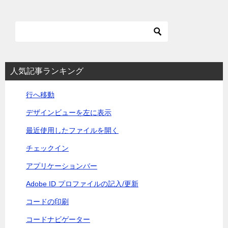
ナ
ビ
ゲ
ー
シ
人気記事ランキング
ョ
行へ移動
ン
デザインビューを左に表示
最近使用したファイルを開く
チェックイン
アプリケーションバー
Adobe ID プロファイルの記入/更新
コードの印刷
コードナビゲーター