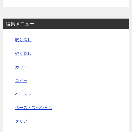
編集メニュー
取り消し
やり直し
カット
コピー
ペースト
ペーストスペシャル
クリア