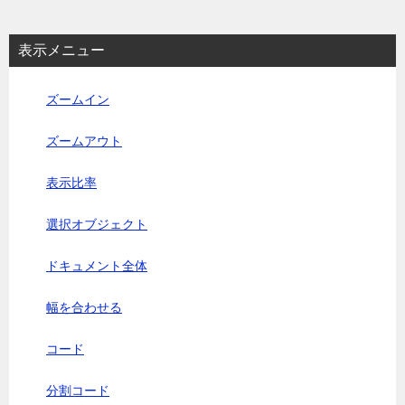
表示メニュー
ズームイン
ズームアウト
表示比率
選択オブジェクト
ドキュメント全体
幅を合わせる
コード
分割コード