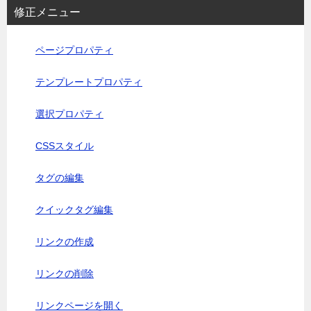
修正メニュー
ページプロパティ
テンプレートプロパティ
選択プロパティ
CSSスタイル
タグの編集
クイックタグ編集
リンクの作成
リンクの削除
リンクページを開く