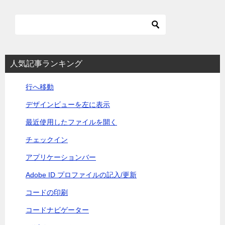
ナ
ビ
ゲ
ー
シ
人気記事ランキング
ョ
行へ移動
ン
デザインビューを左に表示
最近使用したファイルを開く
チェックイン
アプリケーションバー
Adobe ID プロファイルの記入/更新
コードの印刷
コードナビゲーター