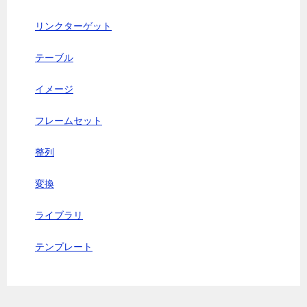
リンクターゲット
テーブル
イメージ
フレームセット
整列
変換
ライブラリ
テンプレート