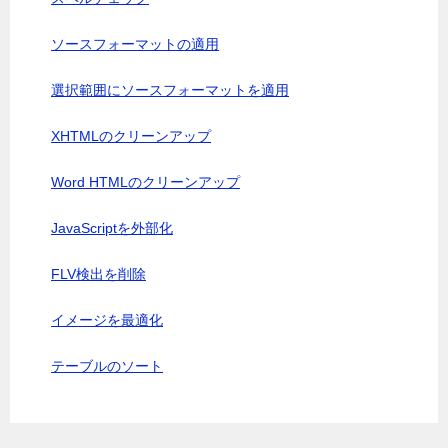
ソースフォーマットの適用
選択範囲にソースフォーマットを適用
XHTMLのクリーンアップ
Word HTMLのクリーンアップ
JavaScriptを外部化
FLV検出を削除
イメージを最適化
テーブルのソート