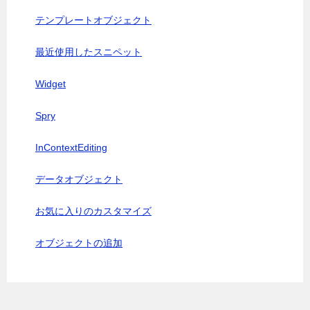
テンプレートオブジェクト
最近使用したスニペット
Widget
Spry
InContextEditing
データオブジェクト
お気に入りのカスタマイズ
オブジェクトの追加