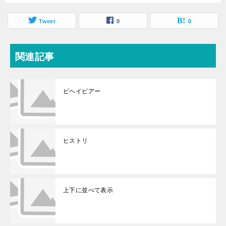
Tweet
0
0
関連記事
ビヘイビアー
ヒストリ
上下に並べて表示