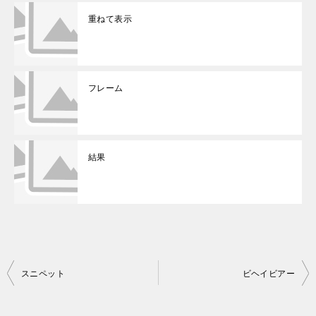
重ねて表示
フレーム
結果
投
スニペット
ビヘイビアー
稿