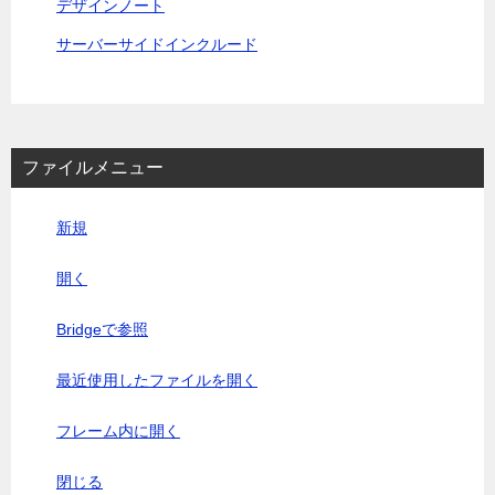
デザインノート
サーバーサイドインクルード
ファイルメニュー
新規
開く
Bridgeで参照
最近使用したファイルを開く
フレーム内に開く
閉じる