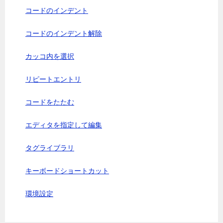
コードのインデント
コードのインデント解除
カッコ内を選択
リピートエントリ
コードをたたむ
エディタを指定して編集
タグライブラリ
キーボードショートカット
環境設定