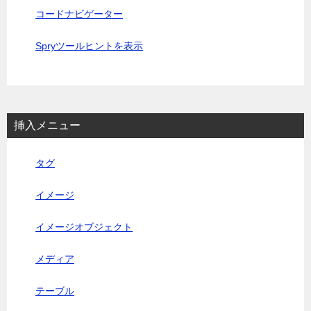
コードナビゲーター
Spryツールヒントを表示
挿入メニュー
タグ
イメージ
イメージオブジェクト
メディア
テーブル