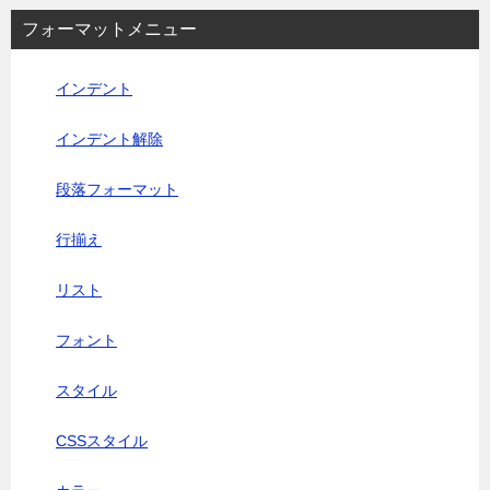
フォーマットメニュー
インデント
インデント解除
段落フォーマット
行揃え
リスト
フォント
スタイル
CSSスタイル